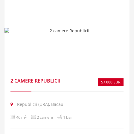
2 CAMERE REPUBLICII
57.000 EUR
Republicii (URA), Bacau
2
46 m
2 camere
1 bai