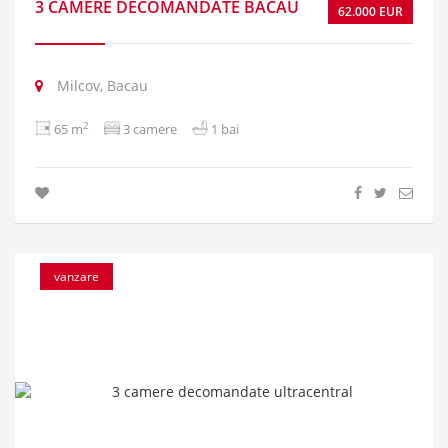
3 CAMERE DECOMANDATE BACAU
62.000 EUR
Milcov, Bacau
2
65 m
3 camere
1 bai
vanzare