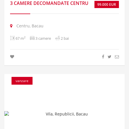
3 CAMERE DECOMANDATE CENTRU
99.000 EUR
Centru, Bacau
2
67 m
3 camere
2 bai
vanzare