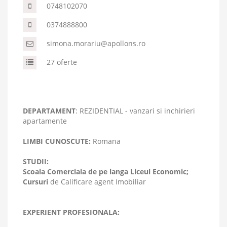
0748102070
0374888800
simona.morariu@apollons.ro
27 oferte
DEPARTAMENT
: REZIDENTIAL - vanzari si inchirieri
apartamente
LIMBI CUNOSCUTE:
Romana
STUDII:
Scoala Comerciala de pe langa Liceul Economic;
Cursuri
de Calificare agent Imobiliar
EXPERIENT PROFESIONALA: