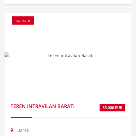
vanzare
TEREN INTRAVILAN BARATI
85.000 EUR
Barati