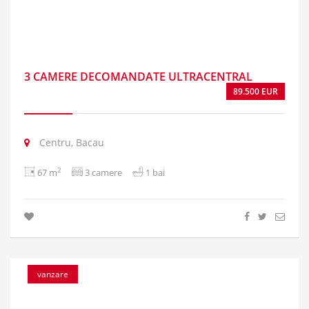
3 CAMERE DECOMANDATE ULTRACENTRAL
89.500 EUR
Centru, Bacau
2
67 m
3 camere
1 bai
vanzare