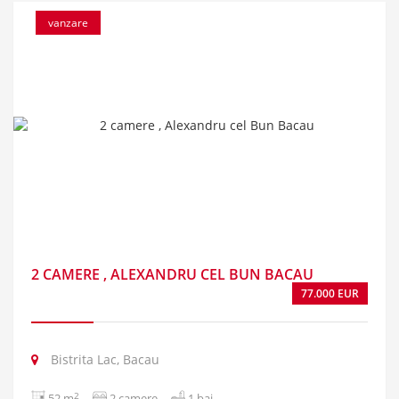
vanzare
2 CAMERE , ALEXANDRU CEL BUN BACAU
77.000 EUR
Bistrita Lac, Bacau
2
52 m
2 camere
1 bai