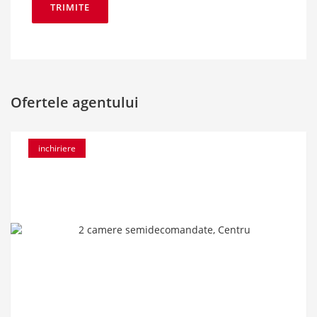
Ofertele agentului
inchiriere