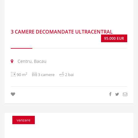
3 CAMERE DECOMANDATE ULTRACENTRAL
95.000 EUR
Centru, Bacau
2
90 m
3 camere
2 bai
vanzare