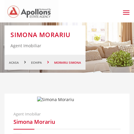
Men
prin
SIMONA MORARIU
Agent Imobiliar
ACASA
ECHIPA
MORARIU SIMONA
Agent Imobiliar
Simona Morariu