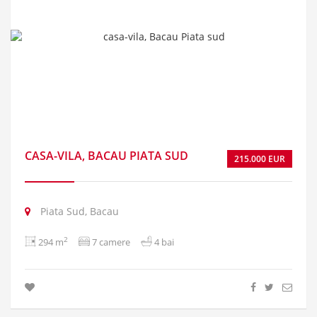
CASA-VILA, BACAU PIATA SUD
215.000 EUR
Piata Sud, Bacau
2
294 m
7 camere
4 bai