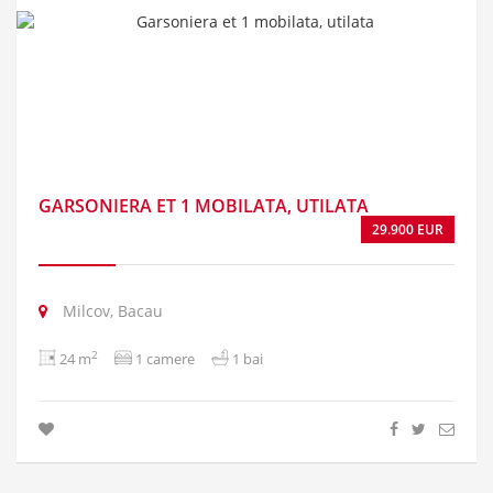
GARSONIERA ET 1 MOBILATA, UTILATA
29.900 EUR
Milcov, Bacau
2
24 m
1 camere
1 bai