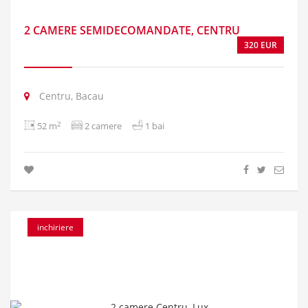
2 CAMERE SEMIDECOMANDATE, CENTRU
320 EUR
Centru, Bacau
2
52 m
2 camere
1 bai
inchiriere