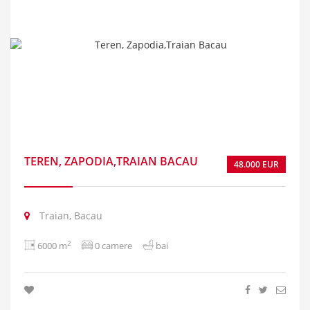
TEREN, ZAPODIA,TRAIAN BACAU
48.000 EUR
Traian, Bacau
2
6000 m
0 camere
bai