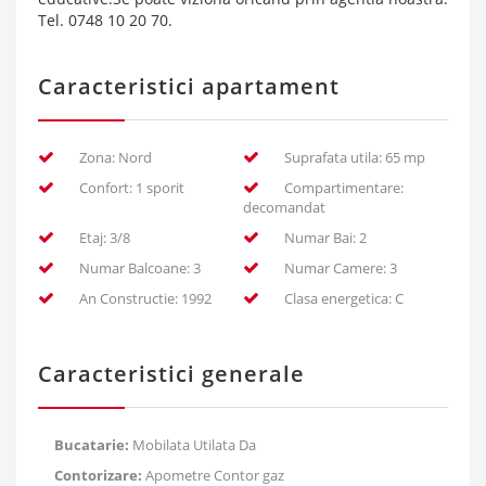
Tel. 0748 10 20 70.
Caracteristici apartament
Zona: Nord
Suprafata utila: 65 mp
Confort: 1 sporit
Compartimentare:
decomandat
Etaj: 3/8
Numar Bai: 2
Numar Balcoane: 3
Numar Camere: 3
An Constructie: 1992
Clasa energetica: C
Caracteristici generale
Bucatarie:
Mobilata Utilata Da
Contorizare:
Apometre Contor gaz