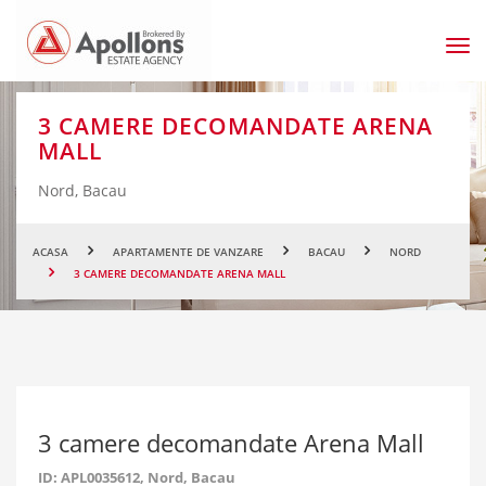
Men
prin
3 CAMERE DECOMANDATE ARENA
MALL
Nord, Bacau
ACASA
APARTAMENTE DE VANZARE
BACAU
NORD
3 CAMERE DECOMANDATE ARENA MALL
3 camere decomandate Arena Mall
ID: APL0035612
, Nord, Bacau