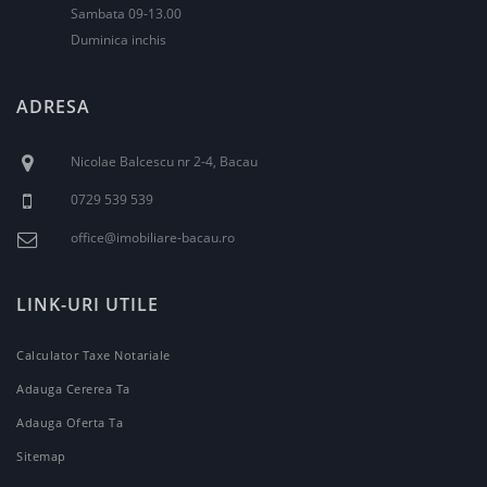
Sambata 09-13.00
Duminica inchis
ADRESA
Nicolae Balcescu nr 2-4, Bacau
0729 539 539
office@imobiliare-bacau.ro
LINK-URI UTILE
Calculator Taxe Notariale
Adauga Cererea Ta
Adauga Oferta Ta
Sitemap