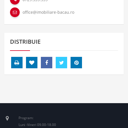
office@imobiliare-bacau.ro
DISTRIBUIE
Program:
Luni -Vineri 09.00-18.00