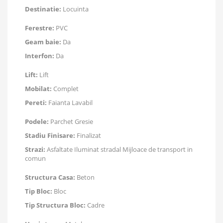
Destinatie:
Locuinta
Ferestre:
PVC
Geam baie:
Da
Interfon:
Da
Lift:
Lift
Mobilat:
Complet
Pereti:
Faianta Lavabil
Podele:
Parchet Gresie
Stadiu Finisare:
Finalizat
Strazi:
Asfaltate Iluminat stradal Mijloace de transport in
comun
Structura Casa:
Beton
Tip Bloc:
Bloc
Tip Structura Bloc:
Cadre