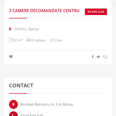
3 CAMERE DECOMANDATE CENTRU
99.000 EUR
Centru, Bacau
2
67 m
3 camere
2 bai
CONTACT
Nicolae Balcescu nr 2-4, Bacau
0729.539.539