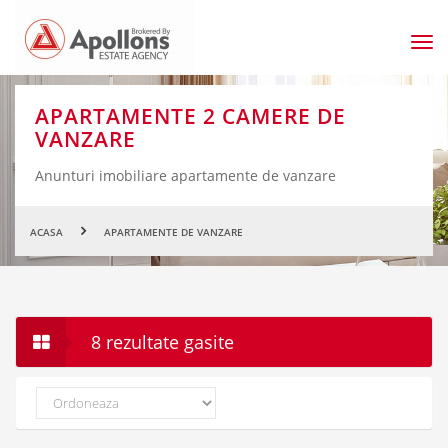
Men
prin
APARTAMENTE 2 CAMERE DE
VANZARE
Anunturi imobiliare apartamente de vanzare
ACASA
APARTAMENTE DE VANZARE
8 rezultate gasite
Ordoneaza
dupa