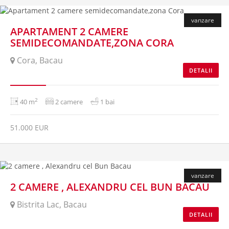
vanzare
APARTAMENT 2 CAMERE
SEMIDECOMANDATE,ZONA CORA
Cora, Bacau
DETALII
2
40 m
2 camere
1 bai
51.000 EUR
vanzare
2 CAMERE , ALEXANDRU CEL BUN BACAU
Bistrita Lac, Bacau
DETALII