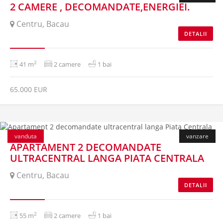
2 CAMERE , DECOMANDATE,ENERGIEI.
Centru, Bacau
DETALII
2
41 m
2 camere
1 bai
65.000 EUR
vanduta
vanzare
APARTAMENT 2 DECOMANDATE
ULTRACENTRAL LANGA PIATA CENTRALA
Centru, Bacau
DETALII
2
55 m
2 camere
1 bai