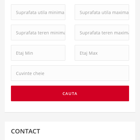
Suprafata
Suprafata
utila
utila
minima:
maxima:
Suprafata
Suprafata
teren
teren
minima:
maxima:
Cuvinte
cheie:
CAUTA
CONTACT