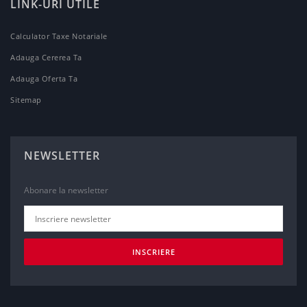
LINK-URI UTILE
Calculator Taxe Notariale
Adauga Cererea Ta
Adauga Oferta Ta
Sitemap
NEWSLETTER
Abonare la newsletter
INSCRIERE