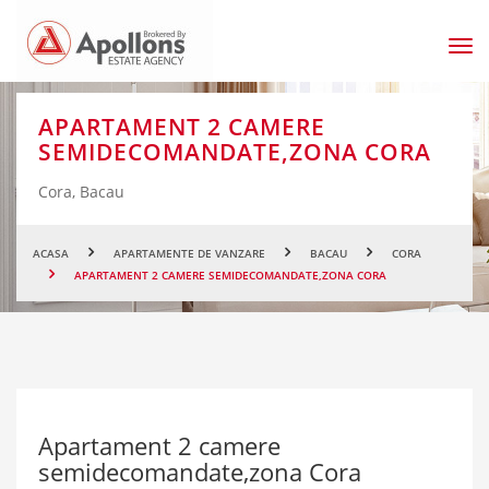
Men
prin
APARTAMENT 2 CAMERE
SEMIDECOMANDATE,ZONA CORA
Cora, Bacau
ACASA
APARTAMENTE DE VANZARE
BACAU
CORA
APARTAMENT 2 CAMERE SEMIDECOMANDATE,ZONA CORA
Apartament 2 camere
semidecomandate,zona Cora