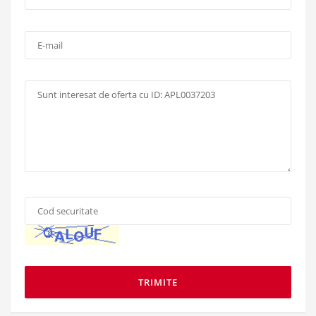
*
:
E-
mail:
Mesaj:
Cod
securitate
*
: