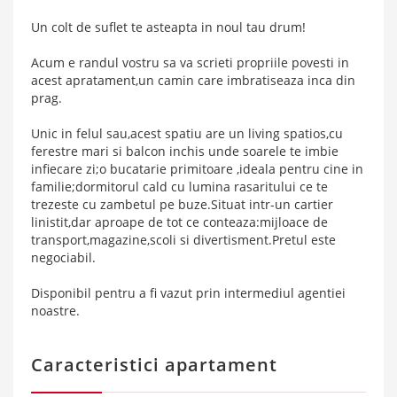
Un colt de suflet te asteapta in noul tau drum!
Acum e randul vostru sa va scrieti propriile povesti in
acest apratament,un camin care imbratiseaza inca din
prag.
Unic in felul sau,acest spatiu are un living spatios,cu
ferestre mari si balcon inchis unde soarele te imbie
infiecare zi;o bucatarie primitoare ,ideala pentru cine in
familie;dormitorul cald cu lumina rasaritului ce te
trezeste cu zambetul pe buze.Situat intr-un cartier
linistit,dar aproape de tot ce conteaza:mijloace de
transport,magazine,scoli si divertisment.Pretul este
negociabil.
Disponibil pentru a fi vazut prin intermediul agentiei
noastre.
Caracteristici apartament