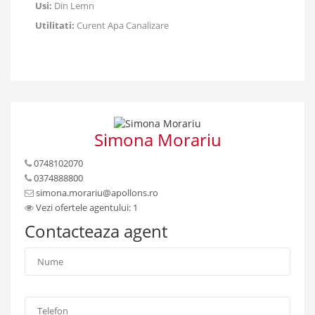
Usi:
Din Lemn
Utilitati:
Curent Apa Canalizare
Simona Morariu
0748102070
0374888800
simona.morariu@apollons.ro
Vezi ofertele agentului: 1
Contacteaza agent
Nume
*
:
Telefon