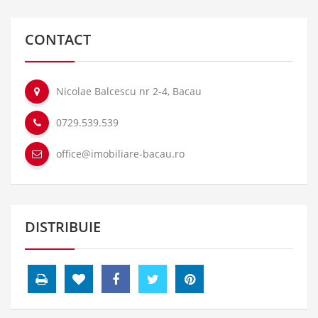
CONTACT
Nicolae Balcescu nr 2-4, Bacau
0729.539.539
office@imobiliare-bacau.ro
DISTRIBUIE