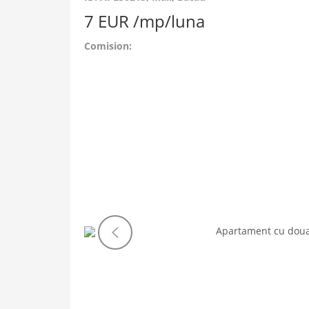
7 EUR /mp/luna
Comision:
Imaginea
anterioara