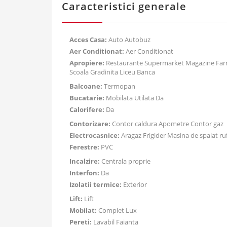
Caracteristici generale
Acces Casa:
Auto Autobuz
Aer Conditionat:
Aer Conditionat
Apropiere:
Restaurante Supermarket Magazine Farma
Scoala Gradinita Liceu Banca
Balcoane:
Termopan
Bucatarie:
Mobilata Utilata Da
Calorifere:
Da
Contorizare:
Contor caldura Apometre Contor gaz
Electrocasnice:
Aragaz Frigider Masina de spalat ru
Ferestre:
PVC
Incalzire:
Centrala proprie
Interfon:
Da
Izolatii termice:
Exterior
Lift:
Lift
Mobilat:
Complet Lux
Pereti:
Lavabil Faianta