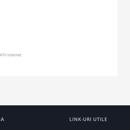
ATV Internet
SA
LINK-URI UTILE