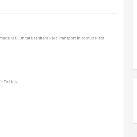
cie Mall Unitate sanitara Parc Transport in comun Piata
fe TV Hota