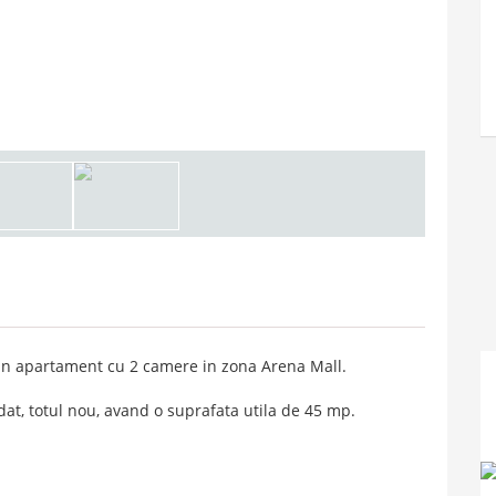
 un apartament cu 2 camere in zona Arena Mall.
dat, totul nou, avand o suprafata utila de 45 mp.