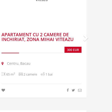
APARTAMENT CU 2 CAMERE DE
INCHIRIAT, ZONA MIHAI VITEAZU
300 EUR
Centru, Bacau
2
65 m
2 camere
1 bai