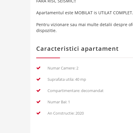
FARA RISC SEISMIC!!
Apartamentul este MOBILAT is UTILAT COMPLET
Pentru vizionare sau mai multe detalii despre ofe
dispozitie.
Caracteristici apartament
Numar Camere: 2
Suprafata utila: 40 mp
Compartimentare: decomandat
Numar Bai: 1
An Constructie: 2020