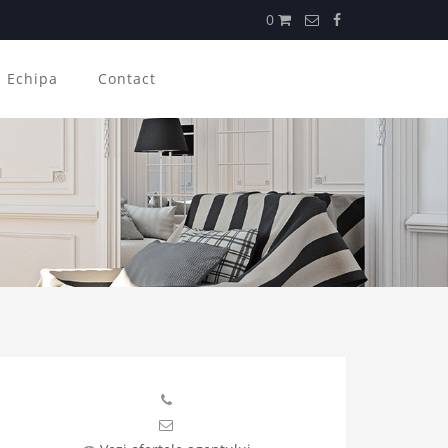
0
Echipa
Contact