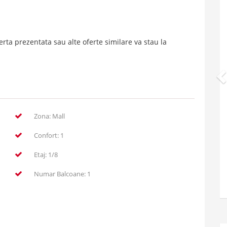
.
rta prezentata sau alte oferte similare va stau la
Zona: Mall
Confort: 1
Etaj: 1/8
Numar Balcoane: 1