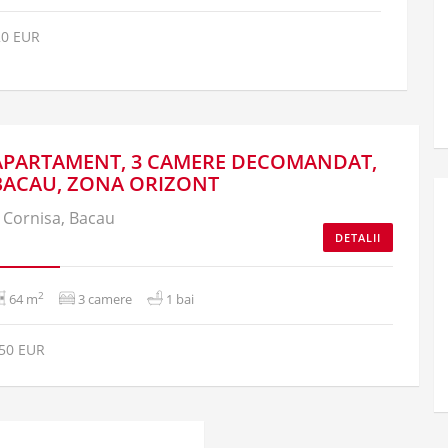
20 EUR
APARTAMENT, 3 CAMERE DECOMANDAT,
BACAU, ZONA ORIZONT
Cornisa, Bacau
DETALII
2
64 m
3 camere
1 bai
50 EUR