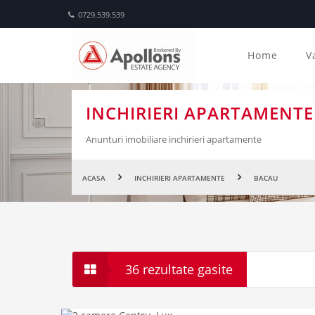
0729.539.539
Home
V
INCHIRIERI APARTAMENT
Anunturi imobiliare inchirieri apartamente
ACASA
INCHIRIERI APARTAMENTE
BACAU
36 rezultate gasite