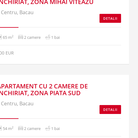
INCHIRIAT, ZONA MIHAI VITEAZU
Centru, Bacau
DETALII
2
65 m
2 camere
1 bai
00 EUR
APARTAMENT CU 2 CAMERE DE
INCHIRIAT, ZONA PIATA SUD
Centru, Bacau
DETALII
2
54 m
2 camere
1 bai