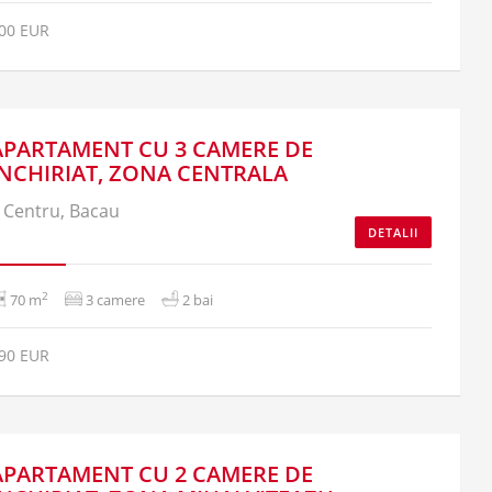
00 EUR
APARTAMENT CU 3 CAMERE DE
INCHIRIAT, ZONA CENTRALA
Centru, Bacau
DETALII
2
70 m
3 camere
2 bai
90 EUR
APARTAMENT CU 2 CAMERE DE