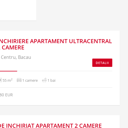
INCHIRIERE APARTAMENT ULTRACENTRAL
2 CAMERE
Centru, Bacau
DETALII
2
55 m
1 camere
1 bai
80 EUR
DE INCHIRIAT APARTAMENT 2 CAMERE