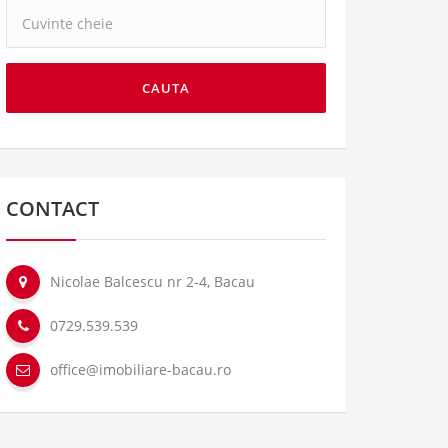
Cuvinte
cheie:
CAUTA
CONTACT
Nicolae Balcescu nr 2-4, Bacau
0729.539.539
office@imobiliare-bacau.ro