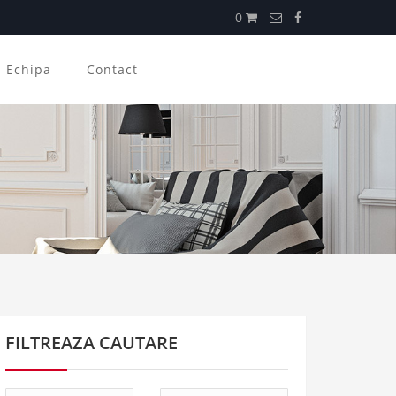
0
Echipa
Contact
FILTREAZA CAUTARE
Tip
Tip