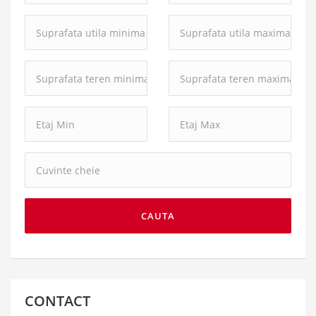
Suprafata
Suprafata
utila
utila
minima:
maxima:
Suprafata
Suprafata
teren
teren
minima:
maxima:
Cuvinte
cheie:
CAUTA
CONTACT