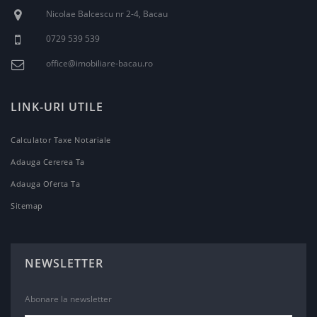
Nicolae Balcescu nr 2-4, Bacau
0729 539 539
office@imobiliare-bacau.ro
LINK-URI UTILE
Calculator Taxe Notariale
Adauga Cererea Ta
Adauga Oferta Ta
Sitemap
NEWSLETTER
Abonare la newsletter