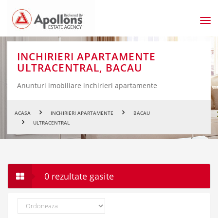
Men
prin
INCHIRIERI APARTAMENTE
ULTRACENTRAL, BACAU
Anunturi imobiliare inchirieri apartamente
ACASA
INCHIRIERI APARTAMENTE
BACAU
ULTRACENTRAL
0 rezultate gasite
Ordoneaza
dupa