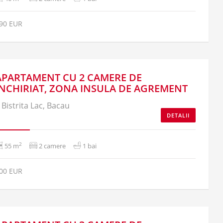
90 EUR
APARTAMENT CU 2 CAMERE DE
INCHIRIAT, ZONA INSULA DE AGREMENT
Bistrita Lac, Bacau
DETALII
2
55 m
2 camere
1 bai
00 EUR