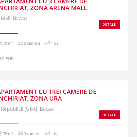
APARTAMENT CU 3 CAMERE DE
INCHIRIAT, ZONA ARENA MALL
Mall, Bacau
DETALII
2
70 m
3 camere
1 bai
50 EUR
APARTAMENT CU TREI CAMERE DE
INCHIRIAT, ZONA URA
Republicii (URA), Bacau
DETALII
2
78 m
3 camere
1 bai