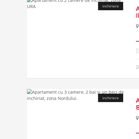
inchiriere
2
inchiriere