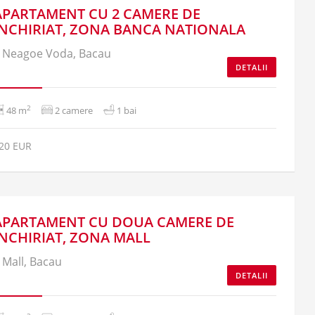
APARTAMENT CU 2 CAMERE DE
INCHIRIAT, ZONA BANCA NATIONALA
Neagoe Voda, Bacau
DETALII
2
48 m
2 camere
1 bai
20 EUR
APARTAMENT CU DOUA CAMERE DE
INCHIRIAT, ZONA MALL
Mall, Bacau
DETALII