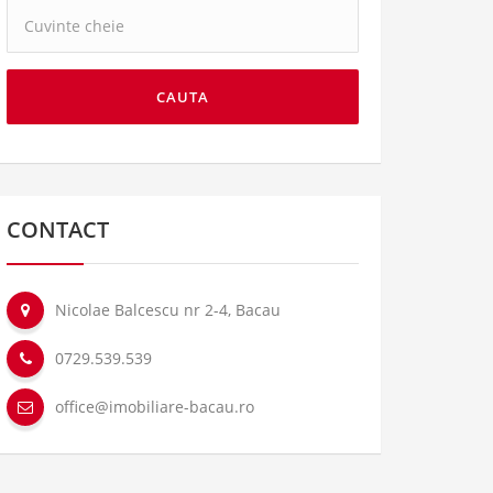
Cuvinte
cheie:
CAUTA
CONTACT
Nicolae Balcescu nr 2-4, Bacau
0729.539.539
office@imobiliare-bacau.ro