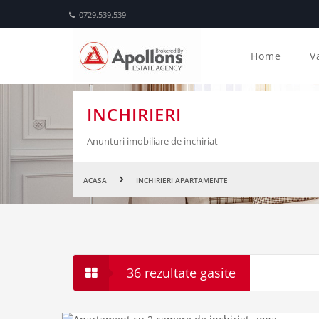
0729.539.539
Home
V
INCHIRIERI
Anunturi imobiliare de inchiriat
ACASA
INCHIRIERI APARTAMENTE
36 rezultate gasite