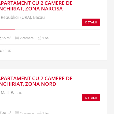
APARTAMENT CU 2 CAMERE DE
INCHIRIAT, ZONA NARCISA
Republicii (URA), Bacau
DETALII
2
55 m
2 camere
1 bai
40 EUR
APARTAMENT CU 2 CAMERE DE
INCHIRIAT, ZONA NORD
Mall, Bacau
DETALII
2
46 m
2 camere
1 bai