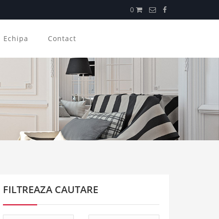
0
Echipa
Contact
FILTREAZA CAUTARE
Tip
Tip