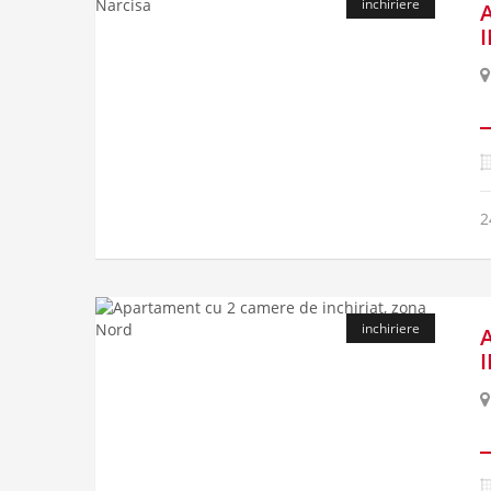
inchiriere
2
inchiriere