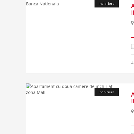
inchiriere
3
inchiriere