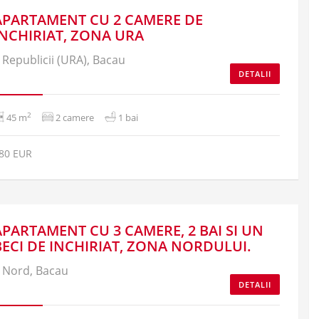
APARTAMENT CU 2 CAMERE DE
INCHIRIAT, ZONA URA
Republicii (URA), Bacau
DETALII
2
45 m
2 camere
1 bai
80 EUR
APARTAMENT CU 3 CAMERE, 2 BAI SI UN
BECI DE INCHIRIAT, ZONA NORDULUI.
Nord, Bacau
DETALII