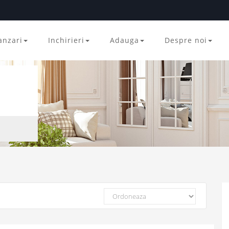
anzari
Inchirieri
Adauga
Despre noi
Ordoneaza
dupa