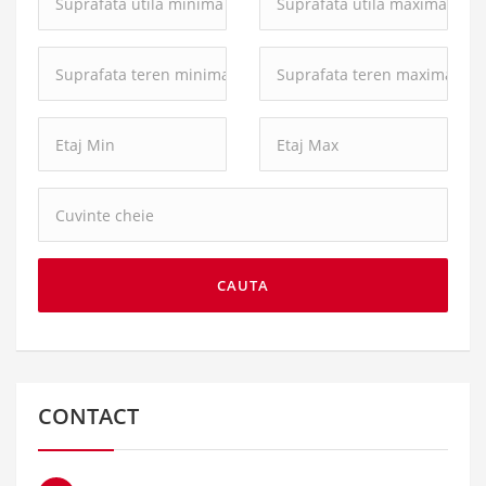
utila
utila
minima:
maxima:
Suprafata
Suprafata
teren
teren
minima:
maxima:
Cuvinte
cheie:
CAUTA
CONTACT