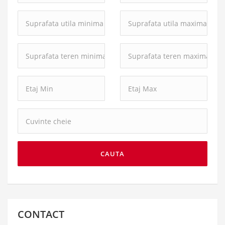
Suprafata
Suprafata
utila
utila
minima:
maxima:
Suprafata
Suprafata
teren
teren
minima:
maxima:
Cuvinte
cheie:
CAUTA
CONTACT