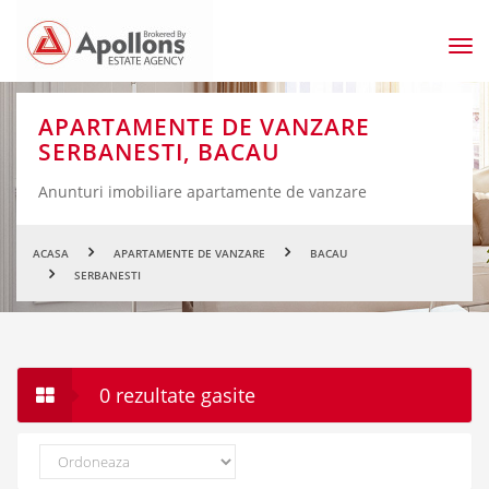
Men
prin
APARTAMENTE DE VANZARE
SERBANESTI, BACAU
Anunturi imobiliare apartamente de vanzare
ACASA
APARTAMENTE DE VANZARE
BACAU
SERBANESTI
0 rezultate gasite
Ordoneaza
dupa