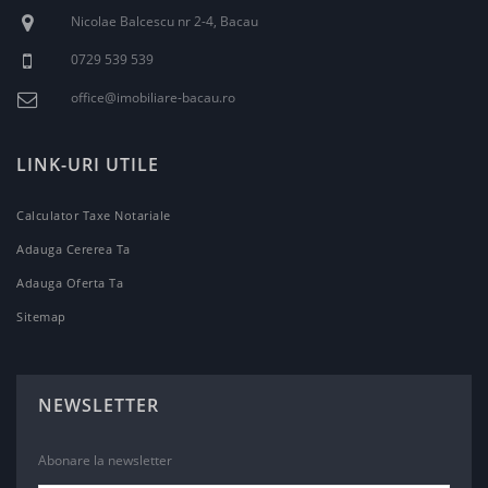
Nicolae Balcescu nr 2-4, Bacau
0729 539 539
office@imobiliare-bacau.ro
LINK-URI UTILE
Calculator Taxe Notariale
Adauga Cererea Ta
Adauga Oferta Ta
Sitemap
NEWSLETTER
Abonare la newsletter